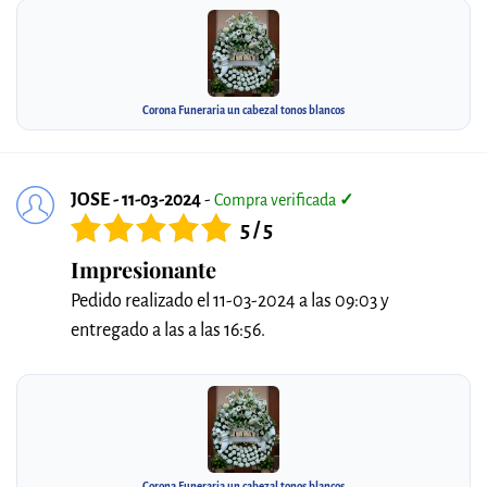
Corona Funeraria un cabezal tonos blancos
JOSE - 11-03-2024
-
Compra verificada
✓
5 / 5
Impresionante
Pedido realizado el 11-03-2024 a las 09:03 y
entregado a las a las 16:56.
Corona Funeraria un cabezal tonos blancos