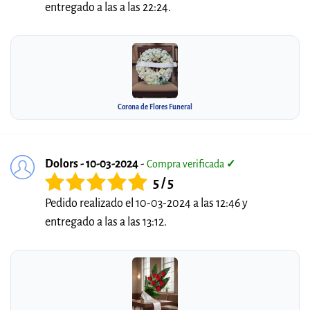
entregado a las a las 22:24.
Corona de Flores Funeral
Dolors - 10-03-2024
-
Compra verificada
✓
5 / 5
Pedido realizado el 10-03-2024 a las 12:46 y
entregado a las a las 13:12.