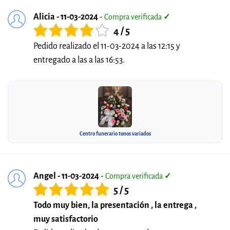
Alicia - 11-03-2024
-
Compra verificada
✓
4 / 5
Pedido realizado el 11-03-2024 a las 12:15 y
entregado a las a las 16:53.
Centro funerario tonos variados
Angel - 11-03-2024
-
Compra verificada
✓
5 / 5
Todo muy bien, la presentación , la entrega ,
muy satisfactorio