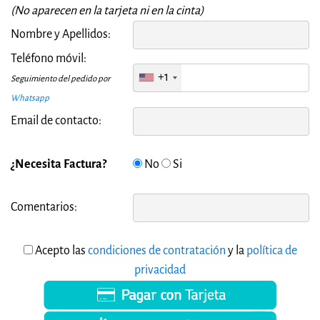
(No aparecen en la tarjeta ni en la cinta)
Nombre y Apellidos:
Teléfono móvil:
+1
Seguimiento del pedido por
Whatsapp
Email de contacto:
¿Necesita Factura?
No
Si
Comentarios:
Acepto las
condiciones de contratación
y la
política de
privacidad