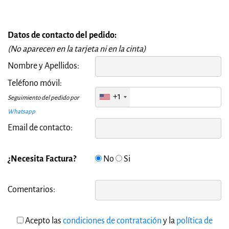
Datos de contacto del pedido:
(No aparecen en la tarjeta ni en la cinta)
Nombre y Apellidos:
Teléfono móvil:
+1
Seguimiento del pedido por
Whatsapp
Email de contacto:
¿Necesita Factura?
No
Si
Comentarios:
Acepto las
condiciones de contratación
y la
política de