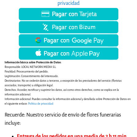
privacidad
Información básica sobre Protección de Datos
:
Responsable: LOCAL NETWORK MEDIA S.L.
Finalidad: Procesamiento del pedido.
Legitimación: Consentimiento del interesado.
Destinatarios: No se cederán datos a terceros, a excepción de los prestadores del servicio (floristas
asociados, transporte) u obligación legal.
Derechos: Acceder, rectificar y suprimir los datos, así como otros derechos, como se explica en la
información adicional.
Información adicional: Puedes consultar la información adicional y detallada sobre Protección de Datos en
el siguiente enlace:
Politica de privacidad
Recuerde: Nuestro servicio de envío de flores funerarias
incluye:
Entrega de los pedidos en una media de 2 h 11 min