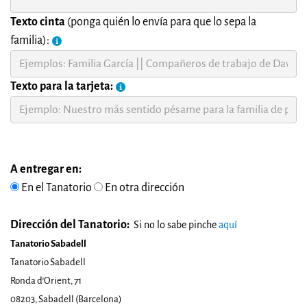
Texto cinta
(ponga quién lo envía para que lo sepa la
familia):
Texto para la tarjeta:
A entregar en:
En el Tanatorio
En otra dirección
Dirección del Tanatorio:
Si no lo sabe pinche
aquí
Tanatorio Sabadell
Tanatorio Sabadell
Ronda d'Orient, 71
08203, Sabadell (Barcelona)